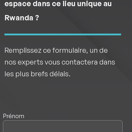
espace dans ce lieu unique au
Rwanda ?
Remplissez ce formulaire, un de
nos experts vous contactera dans
les plus brefs délais.
Nom
*
Prénom