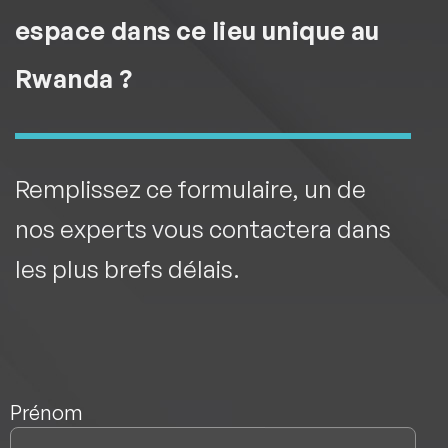
espace dans ce lieu unique au
Rwanda ?
Remplissez ce formulaire, un de
nos experts vous contactera dans
les plus brefs délais.
Nom
*
Prénom