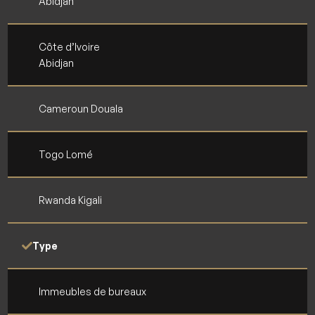
Abidjan
Côte d’Ivoire
Abidjan
Cameroun Douala
Togo Lomé
Rwanda Kigali
Type
Immeubles de bureaux